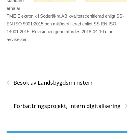
standard
erna är
TME Elektronik i Söderåkra AB kvalitetscertifierad enligt SS-
EN ISO 9001:2015 och miljöcertifierad enligt SS-EN ISO
14001:2015. Revisionen genomfördes 2018-04-10 utan
avvikelser.
‹
Besök av Landsbygdsministern
›
Förbättringsprojekt, intern digitalisering