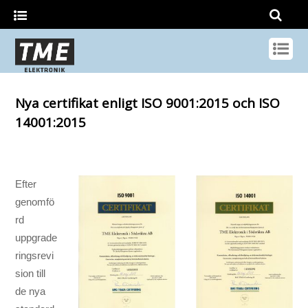
Nya certifikat enligt ISO 9001:2015 och ISO
14001:2015
Efter
genomfö
rd
uppgrade
ringsrevi
sion till
de nya