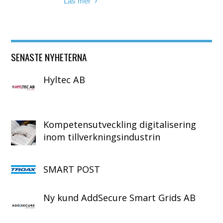
Läs mer
SENASTE NYHETERNA
Hyltec AB
Kompetensutveckling digitalisering
inom tillverkningsindustrin
SMART POST
Ny kund AddSecure Smart Grids AB