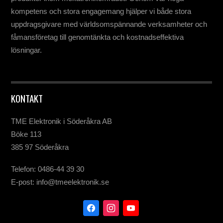
kompetens och stora engagemang hjälper vi både stora
uppdragsgivare med världsomspännande verksamheter och
fåmansföretag till genomtänkta och kostnadseffektiva
lösningar.
KONTAKT
TME Elektronik i Söderåkra AB
Böke 113
385 97 Söderåkra
Telefon: 0486-44 39 30
E-post: info@tmeelektronik.se