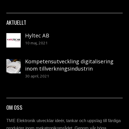
AKTUELLT
Hyltec AB
10 maj, 2021
Kompetensutveckling digitalisering
inom tillverkningsindustrin
30 april, 2021
OM OSS
TME Elektronik utvecklar ideér, tankar och uppslag till färdiga
produkter inom mekatronikområdet. Genom vår höga