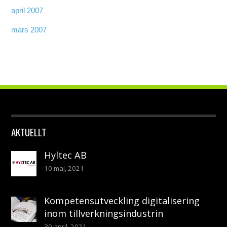
april 2007
mars 2007
AKTUELLT
Hyltec AB
10 maj, 2021
Kompetensutveckling digitalisering
inom tillverkningsindustrin
30 april, 2021