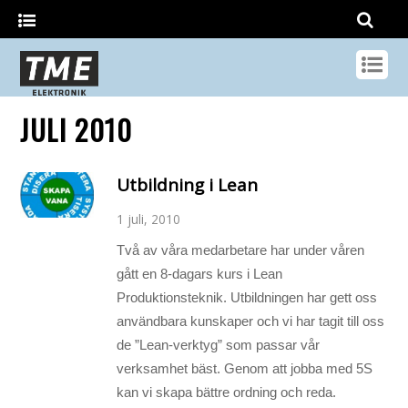
JULI 2010
Utbildning i Lean
1 juli, 2010
Två av våra medarbetare har under våren
gått en 8-dagars kurs i Lean
Produktionsteknik. Utbildningen har gett oss
användbara kunskaper och vi har tagit till oss
de ”Lean-verktyg” som passar vår
verksamhet bäst. Genom att jobba med 5S
kan vi skapa bättre ordning och reda.