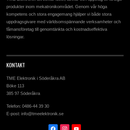
produkter inom mekatronikområdet. Genom vår höga
kompetens och stora engagemang hjälper vi både stora
uppdragsgivare med världsomspännande verksamheter och
fåmansföretag till genomtänkta och kostnadseffektiva
lösningar.
KONTAKT
TME Elektronik i Söderåkra AB
Böke 113
385 97 Söderåkra
Telefon: 0486-44 39 30
E-post: info@tmeelektronik.se