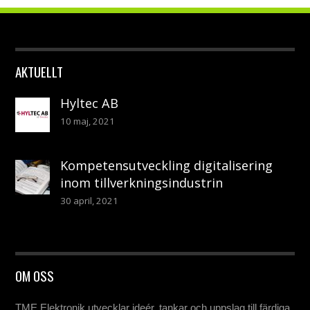
AKTUELLT
Hyltec AB
10 maj, 2021
Kompetensutveckling digitalisering
inom tillverkningsindustrin
30 april, 2021
OM OSS
TME Elektronik utvecklar ideér, tankar och uppslag till färdiga