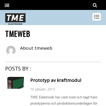
TMEWEB
About
tmeweb
POSTS BY :
Prototyp av kraftmodul
16 januari, 2013
TME Elektronik har varit med och tagit fram
prototyperna och produktionsunderlagen för