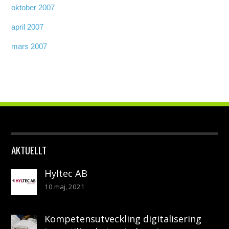
oktober 2007
april 2007
mars 2007
AKTUELLT
Hyltec AB
10 maj, 2021
Kompetensutveckling digitalisering