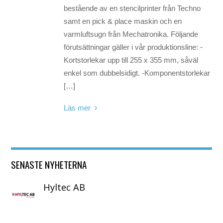
bestående av en stencilprinter från Techno
samt en pick & place maskin och en
varmluftsugn från Mechatronika. Följande
förutsättningar gäller i vår produktionsline: -
Kortstorlekar upp till 255 x 355 mm, såväl
enkel som dubbelsidigt. -Komponentstorlekar
[…]
Läs mer
SENASTE NYHETERNA
Hyltec AB