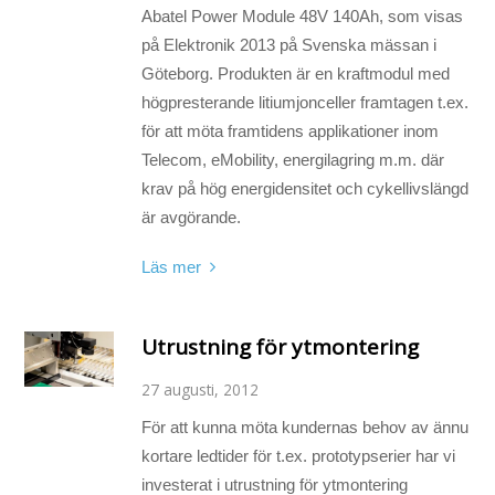
Abatel Power Module 48V 140Ah, som visas
på Elektronik 2013 på Svenska mässan i
Göteborg. Produkten är en kraftmodul med
högpresterande litiumjonceller framtagen t.ex.
för att möta framtidens applikationer inom
Telecom, eMobility, energilagring m.m. där
krav på hög energidensitet och cykellivslängd
är avgörande.
Läs mer
Utrustning för ytmontering
27 augusti, 2012
För att kunna möta kundernas behov av ännu
kortare ledtider för t.ex. prototypserier har vi
investerat i utrustning för ytmontering