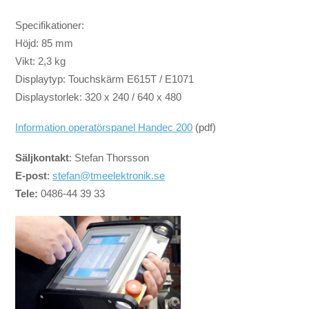
Specifikationer:
Höjd: 85 mm
Vikt: 2,3 kg
Displaytyp: Touchskärm E615T / E1071
Displaystorlek: 320 x 240 / 640 x 480
Information operatörspanel Handec 200
(pdf)
Säljkontakt
: Stefan Thorsson
E-post
:
stefan@tmeelektronik.se
T
ele:
0486-44 39 33