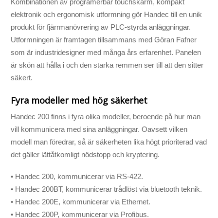
Kombinationen av programerbar touchskärm, kompakt
elektronik och ergonomisk utformning gör Handec till en unik
produkt för fjärrmanövrering av PLC-styrda anläggningar.
Utformningen är framtagen tillsammans med Göran Fafner
som är industridesigner med många års erfarenhet. Panelen
är skön att hålla i och den starka remmen ser till att den sitter
säkert.
Fyra modeller med hög säkerhet
Handec 200 finns i fyra olika modeller, beroende på hur man
vill kommunicera med sina anläggningar. Oavsett vilken
modell man föredrar, så är säkerheten lika högt prioriterad vad
det gäller lättåtkomligt nödstopp och kryptering.
• Handec 200, kommunicerar via RS-422.
• Handec 200BT, kommunicerar trådlöst via bluetooth teknik.
• Handec 200E, kommunicerar via Ethernet.
• Handec 200P, kommunicerar via Profibus.